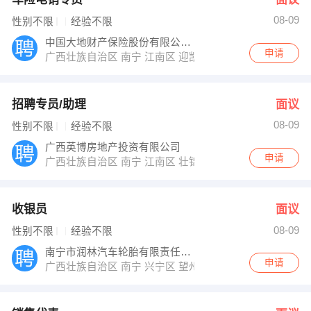
08-09
性别不限
经验不限
中国大地财产保险股份有限公司广西分公司
申请
广西壮族自治区 南宁 江南区 迎凯路17号鸿基工业园10栋
招聘专员/助理
面议
08-09
性别不限
经验不限
广西英博房地产投资有限公司
申请
广西壮族自治区 南宁 江南区 壮锦大道27号盛天领域3号楼
收银员
面议
08-09
性别不限
经验不限
南宁市润林汽车轮胎有限责任公司
申请
广西壮族自治区 南宁 兴宁区 望州路249号21-24号优科