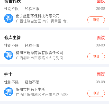
销售代表
面议
08-09
性别不限
经验不限
南宁盛勤环保科技有限公司
申请
广西壮族自治区 南宁 青秀区 南宁青秀区新竹街道民族大道
仓库主管
面议
08-09
性别不限
经验不限
柳州市瑞泽商贸有限责任公司
申请
广西柳州市百饭路４６号对面
护士
面议
08-09
性别不限
经验不限
贺州市担石卫生所
申请
广西区贺州地区贺州市八达西路486号