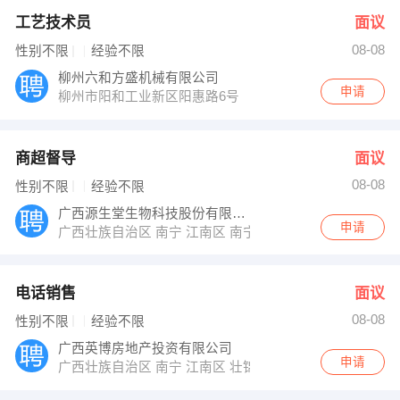
工艺技术员
面议
08-08
性别不限
经验不限
柳州六和方盛机械有限公司
申请
柳州市阳和工业新区阳惠路6号
商超督导
面议
08-08
性别不限
经验不限
广西源生堂生物科技股份有限公司
申请
广西壮族自治区 南宁 江南区 南宁经济开发区国凯大道东
电话销售
面议
08-08
性别不限
经验不限
广西英博房地产投资有限公司
申请
广西壮族自治区 南宁 江南区 壮锦大道27号盛天领域3号楼