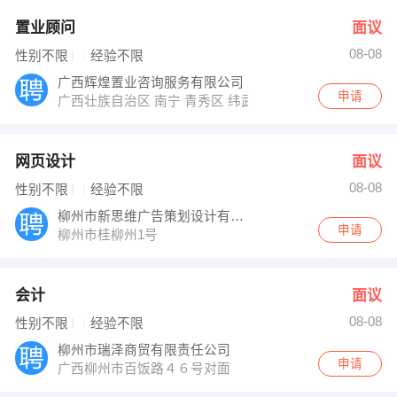
置业顾问
面议
08-08
性别不限
经验不限
广西辉煌置业咨询服务有限公司
申请
广西壮族自治区 南宁 青秀区 纬武路21号锦光花苑1楼外铺2
网页设计
面议
08-08
性别不限
经验不限
柳州市新思维广告策划设计有限公司
申请
柳州市桂柳州1号
会计
面议
08-08
性别不限
经验不限
柳州市瑞泽商贸有限责任公司
申请
广西柳州市百饭路４６号对面