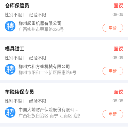
仓库保管员
面议
08-09
性别不限
经验不限
柳州起重机器有限公司
申请
广西柳州市荣军路226号
模具钳工
面议
08-09
性别不限
经验不限
柳州六和方盛机械有限公司
申请
柳州市阳和工业新区阳惠路6号
车险续保专员
面议
08-08
性别不限
经验不限
中国大地财产保险股份有限公司广西分公司
申请
广西壮族自治区 南宁 江南区 迎凯路17号鸿基工业园10栋