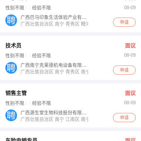
08-09
性别不限
经验不限
广西巴马印象生活体验产业有限公司
申请
广西壮族自治区 南宁 青秀区 鲤湾路1号1503
技术员
面议
08-09
性别不限
经验不限
广西南宁克莱德机电设备有限公司
申请
广西壮族自治区 南宁 青秀区 南宁市建政路1号
销售主管
面议
08-09
性别不限
经验不限
广西源生堂生物科技股份有限公司
申请
广西壮族自治区 南宁 江南区 南宁经济开发区国凯大道东
车险电销专员
面议