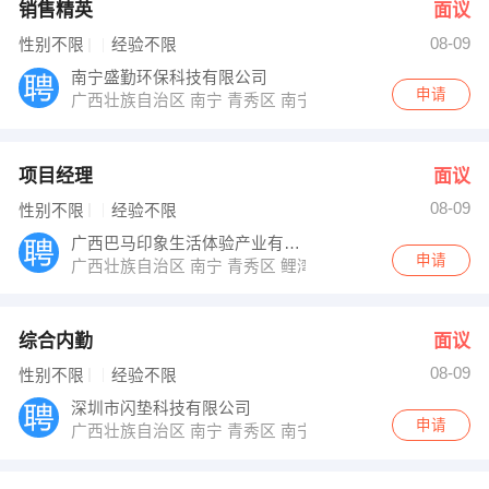
销售精英
面议
08-09
性别不限
经验不限
南宁盛勤环保科技有限公司
申请
广西壮族自治区 南宁 青秀区 南宁青秀区新竹街道民族大道
项目经理
面议
08-09
性别不限
经验不限
广西巴马印象生活体验产业有限公司
申请
广西壮族自治区 南宁 青秀区 鲤湾路1号1503
综合内勤
面议
08-09
性别不限
经验不限
深圳市闪垫科技有限公司
申请
广西壮族自治区 南宁 青秀区 南宁市丽原天际4206