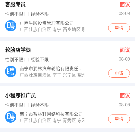
客服专员
面议
08-09
性别不限
经验不限
广西生顺投资管理有限公司
申请
广西壮族自治区 南宁 西乡塘区 明秀东路171号明湖大厦A
轮胎店学徒
面议
08-09
性别不限
经验不限
南宁市润林汽车轮胎有限责任公司
申请
广西壮族自治区 南宁 兴宁区 望州路249号21-24号优科
小程序推广员
面议
08-09
性别不限
经验不限
南宁市智林轩网络科技有限公司
申请
广西壮族自治区 南宁 青秀区 东葛路24-8号凯丰大厦23楼2