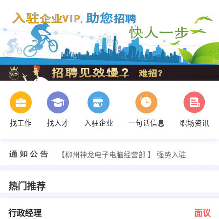
找工作
找人才
入驻企业
一句话信息
职场资讯
李女士 发布 [技术员 ] 招聘信息
【柳州神龙电子电脑经营部 】 强势入驻
【贺州市担石卫生所 】 强势入驻
【柳州市新思维广告策划设计有限公司 】 强势入驻
【柳州市瑞泽商贸有限责任公司 】 强势入驻
热门推荐
【柳州市华创数码科技有限公司 】 强势入驻
程经理 发布 [行政经理 ] 招聘信息
聂经理 发布 [业务员 ] 招聘信息
行政经理
面议