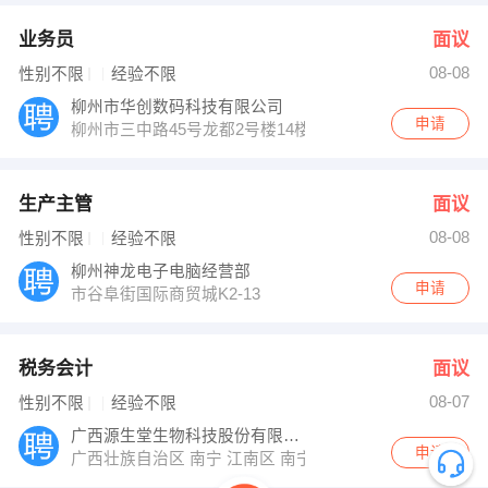
业务员
面议
08-08
性别不限
经验不限
柳州市华创数码科技有限公司
申请
柳州市三中路45号龙都2号楼14楼
生产主管
面议
08-08
性别不限
经验不限
柳州神龙电子电脑经营部
申请
市谷阜街国际商贸城K2-13
税务会计
面议
08-07
性别不限
经验不限
广西源生堂生物科技股份有限公司
申请
广西壮族自治区 南宁 江南区 南宁经济开发区国凯大道东