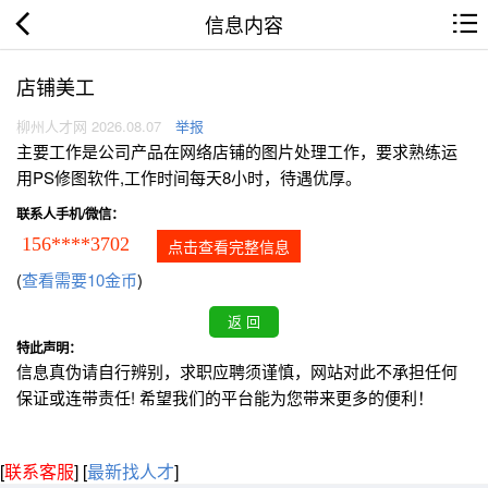
信息内容
店铺美工
柳州人才网 2026.08.07
举报
主要工作是公司产品在网络店铺的图片处理工作，要求熟练运
用PS修图软件,工作时间每天8小时，待遇优厚。
联系人手机/微信：
156****3702
点击查看完整信息
(
查看需要10金币
)
特此声明：
信息真伪请自行辨别，求职应聘须谨慎，网站对此不承担任何
保证或连带责任! 希望我们的平台能为您带来更多的便利！
[
联系客服
]
[
最新找人才
]