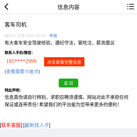
信息内容
客车司机
柳州人才网 2026.08.09
举报
有大客车安全驾驶经验，遵纪守法，管吃注，薪资面议
联系人手机/微信：
185****2999
点击查看完整信息
(
查看需要10金币
)
特此声明：
信息真伪请自行辨别，求职应聘须谨慎，网站对此不承担任何
保证或连带责任! 希望我们的平台能为您带来更多的便利！
[
联系客服
]
[
最新找人才
]