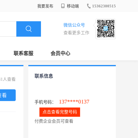
我要发布
移动端
15362300515
微信公众号
查看更多工作
联系客服
会员中心
联系信息
41人查看
查看
137****0137
手机号码：
点击查看完整号码
付费企业会员可查看