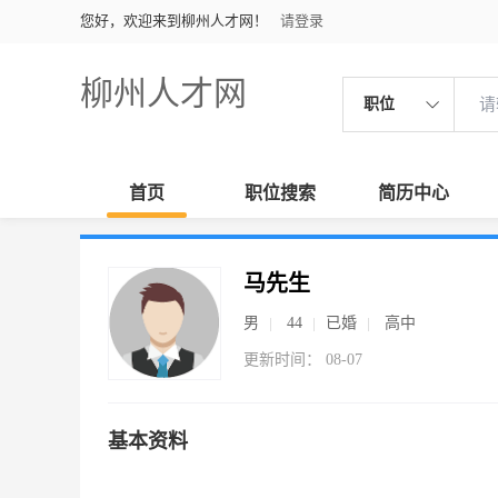
您好，欢迎来到柳州人才网！
请登录
柳州人才网
职位
首页
职位搜索
简历中心
马先生
男
44
已婚
高中
更新时间： 08-07
基本资料