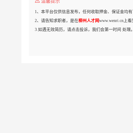
温馨提示
1、本平台仅供信息发布，任何收取押金、保证金均有
2、请告知求职者，是在
柳州人才网
www.wenri.c
3.如遇无效简历，请点击投诉，我们会第一时间 处理