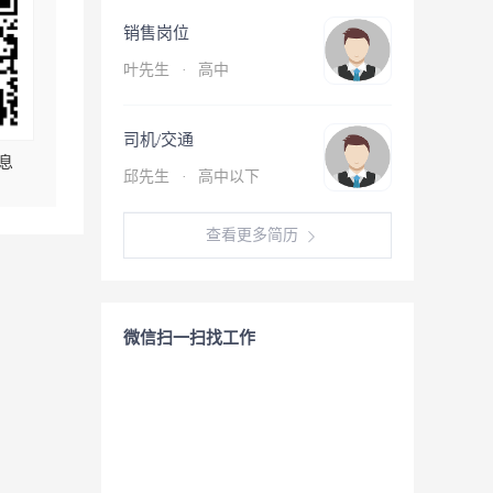
销售岗位
叶先生
·
高中
司机/交通
息
邱先生
·
高中以下
查看更多简历
微信扫一扫找工作