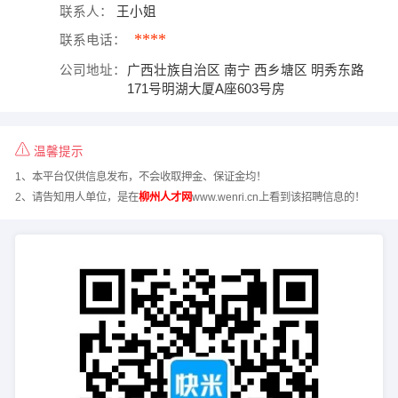
联系人：
王小姐
****
联系电话：
公司地址：
广西壮族自治区 南宁 西乡塘区 明秀东路
171号明湖大厦A座603号房
温馨提示
1、本平台仅供信息发布，不会收取押金、保证金均！
2、请告知用人单位，是在
柳州人才网
www.wenri.cn上看到该招聘信息的！