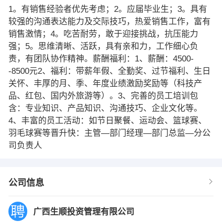
1。有销售经验者优先考虑；2。应届毕业生；3。具有
较强的沟通表达能力及交际技巧，热爱销售工作，富有
销售激情；4。吃苦耐劳，敢于迎接挑战，抗压能力
强；5。思维清晰、活跃，具有亲和力，工作细心负
责，有团队协作精神。薪酬福利：1、薪酬：4500-
-8500元2、福利：带薪年假、全勤奖、过节福利、生日
关怀、丰厚的月、季、年度业绩激励奖励等（科技产
品、红包、国内外旅游等）。3、完善的员工培训包
含：专业知识、产品知识、沟通技巧、企业文化等。
4、丰富的员工活动：如节日聚餐、运动会、篮球赛、
羽毛球赛等晋升快：主管—部门经理—部门总监—分公
司负责人
公司信息
广西生顺投资管理有限公司