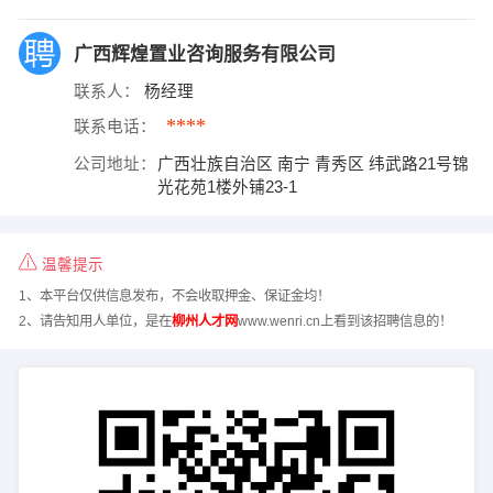
广西辉煌置业咨询服务有限公司
联系人：
杨经理
****
联系电话：
公司地址：
广西壮族自治区 南宁 青秀区 纬武路21号锦
光花苑1楼外铺23-1
温馨提示
1、本平台仅供信息发布，不会收取押金、保证金均！
2、请告知用人单位，是在
柳州人才网
www.wenri.cn上看到该招聘信息的！