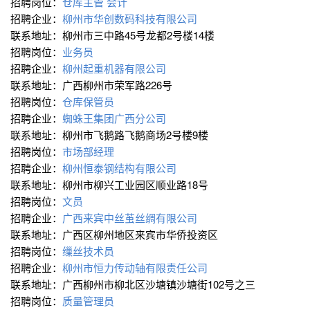
招聘岗位：
仓库主管
会计
招聘企业：
柳州市华创数码科技有限公司
联系地址：柳州市三中路45号龙都2号楼14楼
招聘岗位：
业务员
招聘企业：
柳州起重机器有限公司
联系地址：广西柳州市荣军路226号
招聘岗位：
仓库保管员
招聘企业：
蜘蛛王集团广西分公司
联系地址：柳州市飞鹅路飞鹅商场2号楼9楼
招聘岗位：
市场部经理
招聘企业：
柳州恒泰钢结构有限公司
联系地址：柳州市柳兴工业园区顺业路18号
招聘岗位：
文员
招聘企业：
广西来宾中丝茧丝绸有限公司
联系地址：广西区柳州地区来宾市华侨投资区
招聘岗位：
缫丝技术员
招聘企业：
柳州市恒力传动轴有限责任公司
联系地址：广西柳州市柳北区沙塘镇沙塘街102号之三
招聘岗位：
质量管理员