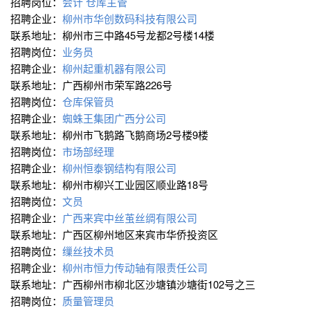
招聘岗位：
会计
仓库主管
招聘企业：
柳州市华创数码科技有限公司
联系地址：柳州市三中路45号龙都2号楼14楼
招聘岗位：
业务员
招聘企业：
柳州起重机器有限公司
联系地址：广西柳州市荣军路226号
招聘岗位：
仓库保管员
招聘企业：
蜘蛛王集团广西分公司
联系地址：柳州市飞鹅路飞鹅商场2号楼9楼
招聘岗位：
市场部经理
招聘企业：
柳州恒泰钢结构有限公司
联系地址：柳州市柳兴工业园区顺业路18号
招聘岗位：
文员
招聘企业：
广西来宾中丝茧丝绸有限公司
联系地址：广西区柳州地区来宾市华侨投资区
招聘岗位：
缫丝技术员
招聘企业：
柳州市恒力传动轴有限责任公司
联系地址：广西柳州市柳北区沙塘镇沙塘街102号之三
招聘岗位：
质量管理员