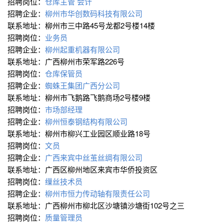
招聘岗位：
仓库主管
会计
招聘企业：
柳州市华创数码科技有限公司
联系地址：柳州市三中路45号龙都2号楼14楼
招聘岗位：
业务员
招聘企业：
柳州起重机器有限公司
联系地址：广西柳州市荣军路226号
招聘岗位：
仓库保管员
招聘企业：
蜘蛛王集团广西分公司
联系地址：柳州市飞鹅路飞鹅商场2号楼9楼
招聘岗位：
市场部经理
招聘企业：
柳州恒泰钢结构有限公司
联系地址：柳州市柳兴工业园区顺业路18号
招聘岗位：
文员
招聘企业：
广西来宾中丝茧丝绸有限公司
联系地址：广西区柳州地区来宾市华侨投资区
招聘岗位：
缫丝技术员
招聘企业：
柳州市恒力传动轴有限责任公司
联系地址：广西柳州市柳北区沙塘镇沙塘街102号之三
招聘岗位：
质量管理员