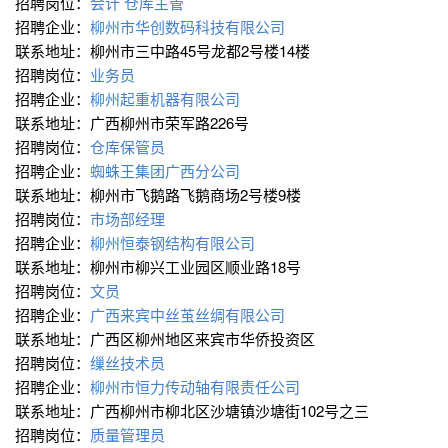
招聘岗位：
会计
仓库主管
招聘企业：
柳州市华创数码科技有限公司
联系地址：柳州市三中路45号龙都2号楼14楼
招聘岗位：
业务员
招聘企业：
柳州起重机器有限公司
联系地址：广西柳州市荣军路226号
招聘岗位：
仓库保管员
招聘企业：
蜘蛛王集团广西分公司
联系地址：柳州市飞鹅路飞鹅商场2号楼9楼
招聘岗位：
市场部经理
招聘企业：
柳州恒泰钢结构有限公司
联系地址：柳州市柳兴工业园区顺业路18号
招聘岗位：
文员
招聘企业：
广西来宾中丝茧丝绸有限公司
联系地址：广西区柳州地区来宾市华侨投资区
招聘岗位：
缫丝技术员
招聘企业：
柳州市恒力传动轴有限责任公司
联系地址：广西柳州市柳北区沙塘镇沙塘街102号之三
招聘岗位：
质量管理员