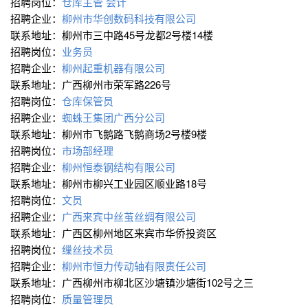
招聘岗位：
仓库主管
会计
招聘企业：
柳州市华创数码科技有限公司
联系地址：柳州市三中路45号龙都2号楼14楼
招聘岗位：
业务员
招聘企业：
柳州起重机器有限公司
联系地址：广西柳州市荣军路226号
招聘岗位：
仓库保管员
招聘企业：
蜘蛛王集团广西分公司
联系地址：柳州市飞鹅路飞鹅商场2号楼9楼
招聘岗位：
市场部经理
招聘企业：
柳州恒泰钢结构有限公司
联系地址：柳州市柳兴工业园区顺业路18号
招聘岗位：
文员
招聘企业：
广西来宾中丝茧丝绸有限公司
联系地址：广西区柳州地区来宾市华侨投资区
招聘岗位：
缫丝技术员
招聘企业：
柳州市恒力传动轴有限责任公司
联系地址：广西柳州市柳北区沙塘镇沙塘街102号之三
招聘岗位：
质量管理员