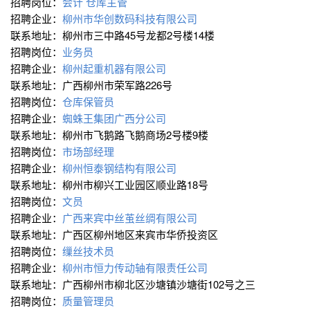
招聘岗位：
会计
仓库主管
招聘企业：
柳州市华创数码科技有限公司
联系地址：柳州市三中路45号龙都2号楼14楼
招聘岗位：
业务员
招聘企业：
柳州起重机器有限公司
联系地址：广西柳州市荣军路226号
招聘岗位：
仓库保管员
招聘企业：
蜘蛛王集团广西分公司
联系地址：柳州市飞鹅路飞鹅商场2号楼9楼
招聘岗位：
市场部经理
招聘企业：
柳州恒泰钢结构有限公司
联系地址：柳州市柳兴工业园区顺业路18号
招聘岗位：
文员
招聘企业：
广西来宾中丝茧丝绸有限公司
联系地址：广西区柳州地区来宾市华侨投资区
招聘岗位：
缫丝技术员
招聘企业：
柳州市恒力传动轴有限责任公司
联系地址：广西柳州市柳北区沙塘镇沙塘街102号之三
招聘岗位：
质量管理员