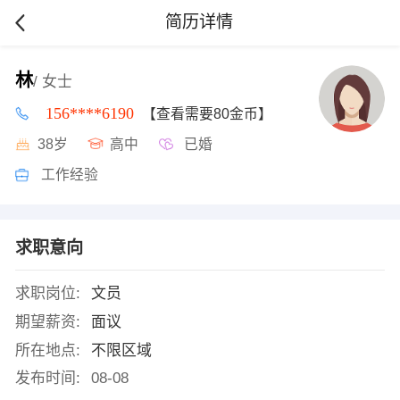
简历详情
林
/ 女士
156****6190
【查看需要80金币】
38岁
高中
已婚
工作经验
求职意向
求职岗位:
文员
期望薪资:
面议
所在地点:
不限区域
发布时间:
08-08